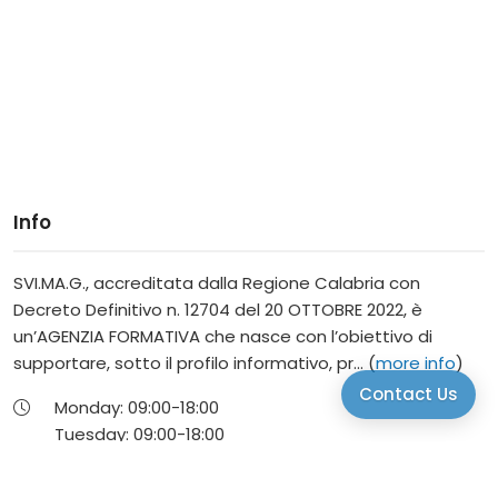
Info
SVI.MA.G., accreditata dalla Regione Calabria con
Decreto Definitivo n. 12704 del 20 OTTOBRE 2022, è
un’AGENZIA FORMATIVA che nasce con l’obiettivo di
supportare, sotto il profilo informativo, pr... (
more info
)
Contact Us
Monday:
09:00-
18:00
Tuesday:
09:00-
18:00
Wednesday:
09:00-
18:00
Thursday:
09:00-
18:00